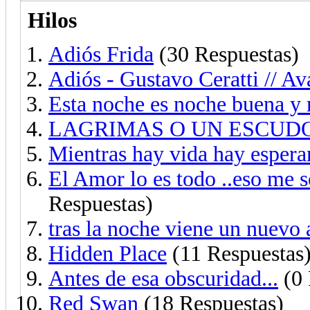
Hilos
Adiós Frida
(30 Respuestas)
Adiós - Gustavo Ceratti // Ava
Esta noche es noche buena y
LAGRIMAS O UN ESCUDO ? 
Mientras hay vida hay espe
El Amor lo es todo ..eso me 
Respuestas)
tras la noche viene un nuevo
Hidden Place
(11 Respuestas
Antes de esa obscuridad...
(0 
Red Swan
(18 Respuestas)