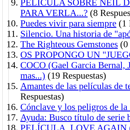
PELÍCULA SOBRE NEIL 
PARA VERLA...?
(8 Respues
Puedes vivir para siempre
(1 
Silencio. Una historia de "apó
The Righteous Gemstones
(0 
OS PROPONGO UN "JUEG
COCO (Gael Garcia Bernal, 
mas...)
(19 Respuestas)
Amantes de las películas de t
Respuestas)
Cónclave y los peligros de la
Ayuda: Busco título de serie 
PELÍCULA, LOVE AGAIN (¿Es