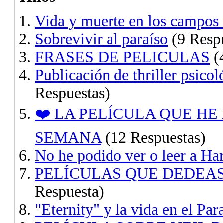
Vida y muerte en los campos 
Sobrevivir al paraíso
(9 Respu
FRASES DE PELICULAS
(
Publicación de thriller psicol
Respuestas)
❤️ LA PELÍCULA QUE HE
SEMANA
(12 Respuestas)
No he podido ver o leer a Har
PELÍCULAS QUE DEDEAS
Respuesta)
"Eternity" y la vida en el Par