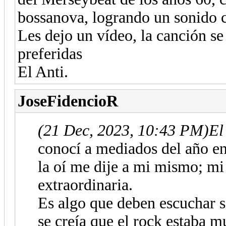
bossanova, logrando un sonido 
Les dejo un vídeo, la canción s
preferidas
El Anti.
JoseFidencioR
(21 Dec, 2023, 10:43 PM)
El
conocí a mediados del año en
la oí me dije a mi mismo; mi
extraordinaria.
Es algo que deben escuchar s
se creía que el rock estaba m