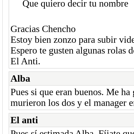
Que quiero decir tu nombre
Gracias Chencho
Estoy bien zonzo para subir vid
Espero te gusten algunas rolas de
El Anti.
Alba
Pues si que eran buenos. Me ha g
murieron los dos y el manager en
El anti
Pues sí estimada Alba. Fíjate que