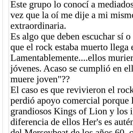
Este grupo lo conocí a mediados
vez que la oí me dije a mi mism
extraordinaria.
Es algo que deben escuchar sí o 
que el rock estaba muerto llega 
Lamentablemente....ellos muriero
jóvenes. Acaso se cumplió en ell
muere joven"??
El caso es que revivieron el roc
perdió apoyo comercial porque l
grandiosos Kings of Lion y los
diferencia de ellos Her's es auté
del Merseybeat de los años 60, 