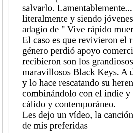
salvarlo. Lamentablemente....
literalmente y siendo jóvenes
adagio de " Vive rápido mue
El caso es que revivieron el 
género perdió apoyo comercia
recibieron son los grandioso
maravillosos Black Keys. A di
y lo hace rescatando su here
combinándolo con el indie y 
cálido y contemporáneo.
Les dejo un vídeo, la canció
de mis preferidas