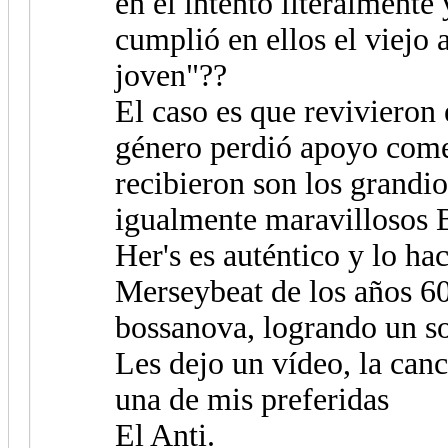
en el intento literalmente
cumplió en ellos el viejo
joven"??
El caso es que revivieron 
género perdió apoyo comer
recibieron son los grandi
igualmente maravillosos B
Her's es auténtico y lo ha
Merseybeat de los años 60
bossanova, logrando un s
Les dejo un vídeo, la can
una de mis preferidas
El Anti.