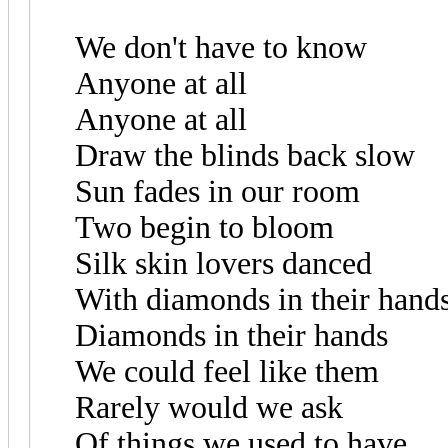
We don't have to know
Anyone at all
Anyone at all
Draw the blinds back slow
Sun fades in our room
Two begin to bloom
Silk skin lovers danced
With diamonds in their hand
Diamonds in their hands
We could feel like them
Rarely would we ask
Of things we used to have