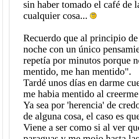
sin haber tomado el café de l
cualquier cosa...
Recuerdo que al principio de
noche con un único pensamie
repetía por minutos porque n
mentido, me han mentido".
Tardé unos días en darme cu
me habia mentido al creerme
Ya sea por 'herencia' de cred
de alguna cosa, el caso es qu
Viene a ser como si al ver qu
paraguas y me mojo hasta las