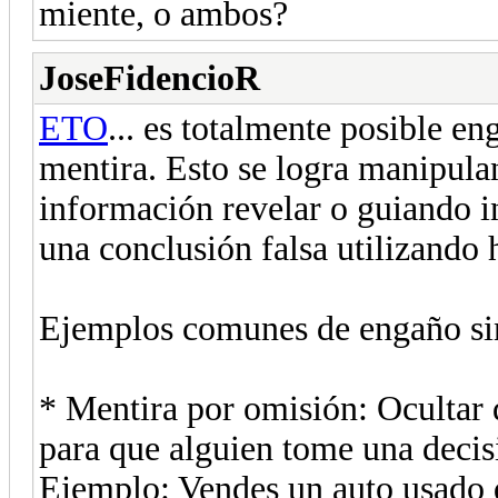
miente, o ambos?
JoseFidencioR
ETO
... es totalmente posible en
mentira. Esto se logra manipula
información revelar o guiando i
una conclusión falsa utilizando 
Ejemplos comunes de engaño si
* Mentira por omisión: Ocultar 
para que alguien tome una decis
Ejemplo: Vendes un auto usado q