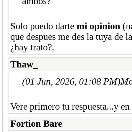
ambos?
Solo puedo darte
mi opinion
(na
que despues me des la tuya de l
¿hay trato?.
Thaw_
(01 Jun, 2026, 01:08 PM)
Mo
Vere primero tu respuesta...y e
Fortion Bare