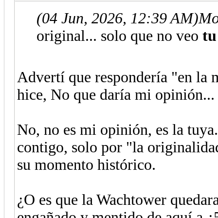
(04 Jun, 2026, 12:39 AM)
Mo
original... solo que no veo
tu
Advertí que respondería "en la m
hice, No que daría mi opinión...
No, no es mi opinión, es la tuy
contigo, solo por "la originalida
su momento histórico.
¿O es que la Wachtower quedara 
engañado y mentido de aquí a ¿5