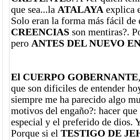
que sea...la
ATALAYA
explica 
Solo eran la forma más fácil de d
CREENCIAS
son mentiras?. P
pero
ANTES DEL NUEVO E
El CUERPO GOBERNANTE
que son dificiles de entender ho
siempre me ha parecido algo mu
motivos del engaño?: hacer que
especial y el preferido de dios.
Porque si el
TESTIGO DE J