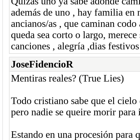
Quizás uno ya sabe adonde camin
además de uno , hay familia en n
ancianos/as , que caminan codo 
queda sea corto o largo, merece s
canciones , alegría ,dias festiv
JoseFidencioR
Mentiras reales? (True Lies)
Todo cristiano sabe que el cielo 
pero nadie se queire morir para ir
Estando en una procesión para q