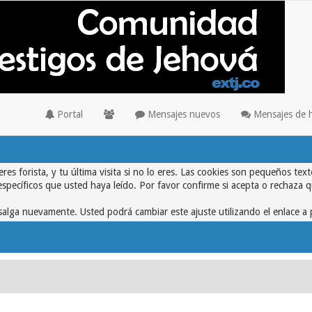
Portal
Mensajes nuevos
Mensajes de 
eres forista, y tu última visita si no lo eres. Las cookies son pequeños 
específicos que usted haya leído. Por favor confirme si acepta o rechaza 
alga nuevamente. Usted podrá cambiar este ajuste utilizando el enlace a 