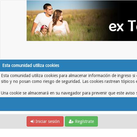
Esta comunidad utiliza cookies
Esta comunidad utiliza cookies para almacenar información de ingreso si 
sitio y no posan como riesgo de seguridad. Las cookies rastrean tópicos 
Una cookie se almacenará en su navegador para prevenir que este aviso s
Iniciar sesión
Regístrate