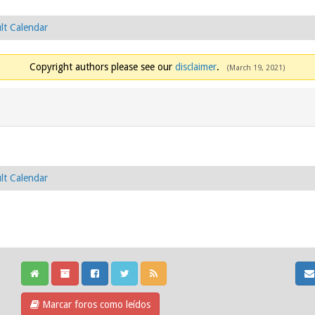
lt Calendar
Copyright authors please see our
disclaimer
.
(March 19, 2021)
lt Calendar
Marcar foros como leídos