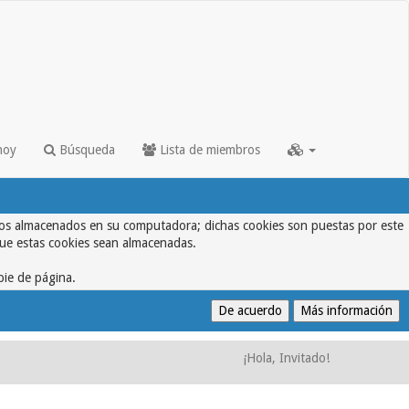
hoy
Búsqueda
Lista de miembros
textos almacenados en su computadora; dichas cookies son puestas por este
que estas cookies sean almacenadas.
pie de página.
¡Hola, Invitado!