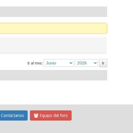
Ir al mes:
Contáctanos
Equipo del foro