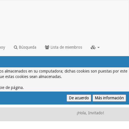
hoy
Búsqueda
Lista de miembros
textos almacenados en su computadora; dichas cookies son puestas por este
que estas cookies sean almacenadas.
pie de página.
¡Hola, Invitado!