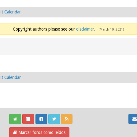
lt Calendar
Copyright authors please see our
disclaimer
.
(March 19, 2021)
lt Calendar
Marcar foros como leídos