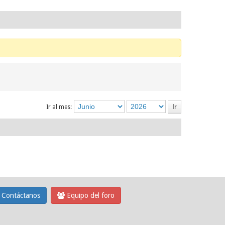
Ir al mes:
Contáctanos
Equipo del foro