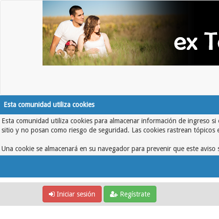
Esta comunidad utiliza cookies
Esta comunidad utiliza cookies para almacenar información de ingreso si 
sitio y no posan como riesgo de seguridad. Las cookies rastrean tópicos 
Una cookie se almacenará en su navegador para prevenir que este aviso s
Iniciar sesión
Regístrate