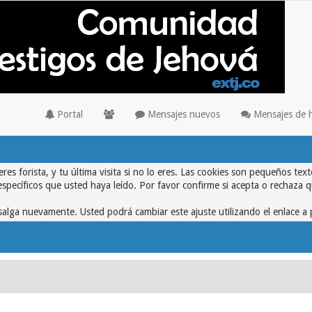
Portal
Mensajes nuevos
Mensajes de 
eres forista, y tu última visita si no lo eres. Las cookies son pequeños 
específicos que usted haya leído. Por favor confirme si acepta o rechaza 
alga nuevamente. Usted podrá cambiar este ajuste utilizando el enlace a 