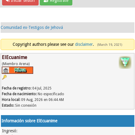
Iniciar sesión
Regístrate
Comunidad ex-Testigos de Jehová
Copyright authors please see our
disclaimer
.
(March 19, 2021)
ElEcuanime
(Miembro Arena)
Fecha de registro:
04 Jul, 2025
Fecha de nacimiento:
No especificado
Hora local:
09 Aug, 2026 en 06:44 AM
Estado:
Sin conexión
Información sobre ElEcuanime
Ingresó: