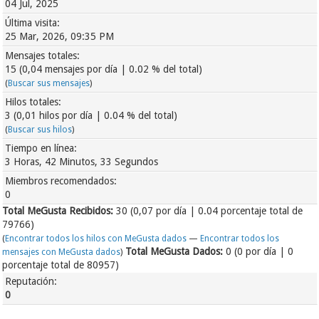
04 Jul, 2025
Última visita:
25 Mar, 2026, 09:35 PM
Mensajes totales:
15 (0,04 mensajes por día | 0.02 % del total)
(
Buscar sus mensajes
)
Hilos totales:
3 (0,01 hilos por día | 0.04 % del total)
(
Buscar sus hilos
)
Tiempo en línea:
3 Horas, 42 Minutos, 33 Segundos
Miembros recomendados:
0
Total MeGusta Recibidos:
30
(0,07 por día | 0.04 porcentaje total de
79766)
(
Encontrar todos los hilos con MeGusta dados
—
Encontrar todos los
Total MeGusta Dados:
0 (0 por día | 0
mensajes con MeGusta dados
)
porcentaje total de 80957)
Reputación:
0