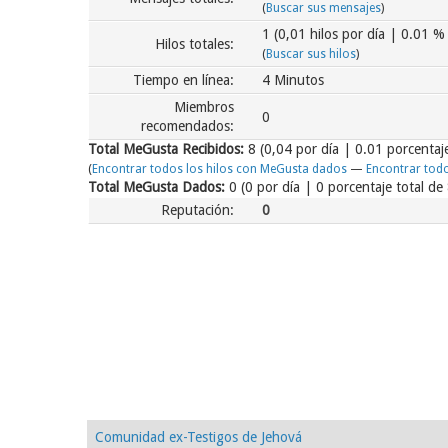
(
Buscar sus mensajes
)
1 (0,01 hilos por día | 0.01 % 
Hilos totales:
(
Buscar sus hilos
)
Tiempo en línea:
4 Minutos
Miembros
0
recomendados:
Total MeGusta Recibidos:
8
(0,04 por día | 0.01 porcentaj
(
Encontrar todos los hilos con MeGusta dados
—
Encontrar tod
Total MeGusta Dados:
0 (0 por día | 0 porcentaje total d
Reputación:
0
Comunidad ex-Testigos de Jehová