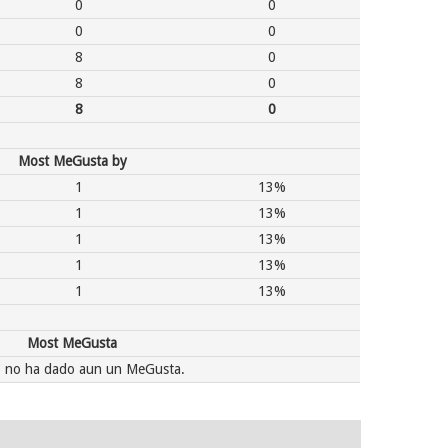
0
0
0
0
8
0
8
0
8
0
Most MeGusta by
1
13%
1
13%
1
13%
1
13%
1
13%
Most MeGusta
C no ha dado aun un MeGusta.