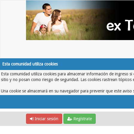
Esta comunidad utiliza cookies
Esta comunidad utiliza cookies para almacenar información de ingreso si 
sitio y no posan como riesgo de seguridad. Las cookies rastrean tópicos 
Una cookie se almacenará en su navegador para prevenir que este aviso s
Iniciar sesión
Regístrate