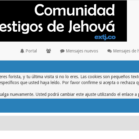
Portal
Mensajes nuevos
Mensajes de 
eres forista, y tu última visita si no lo eres. Las cookies son pequeños 
específicos que usted haya leído. Por favor confirme si acepta o rechaza 
alga nuevamente. Usted podrá cambiar este ajuste utilizando el enlace a 