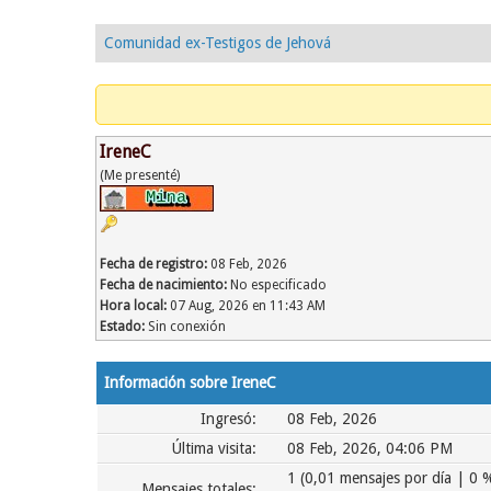
Comunidad ex-Testigos de Jehová
IreneC
(Me presenté)
Fecha de registro:
08 Feb, 2026
Fecha de nacimiento:
No especificado
Hora local:
07 Aug, 2026 en 11:43 AM
Estado:
Sin conexión
Información sobre IreneC
Ingresó:
08 Feb, 2026
Última visita:
08 Feb, 2026, 04:06 PM
1 (0,01 mensajes por día | 0 %
Mensajes totales: