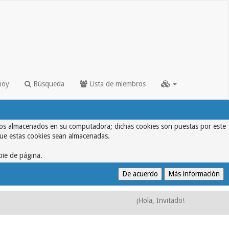
hoy
Búsqueda
Lista de miembros
textos almacenados en su computadora; dichas cookies son puestas por este
que estas cookies sean almacenadas.
pie de página.
¡Hola, Invitado!