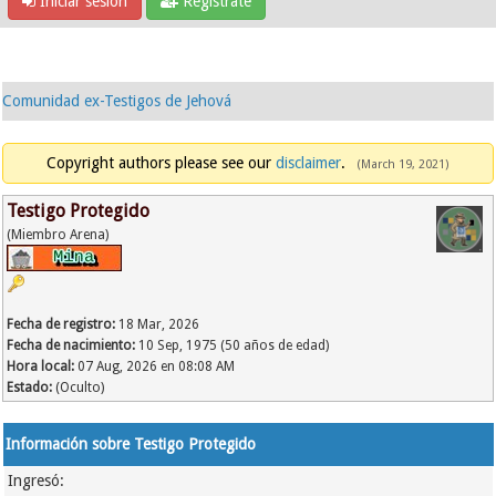
Iniciar sesión
Regístrate
Comunidad ex-Testigos de Jehová
Copyright authors please see our
disclaimer
.
(March 19, 2021)
Testigo Protegido
(Miembro Arena)
Fecha de registro:
18 Mar, 2026
Fecha de nacimiento:
10 Sep, 1975 (50 años de edad)
Hora local:
07 Aug, 2026 en 08:08 AM
Estado:
(Oculto)
Información sobre Testigo Protegido
Ingresó: