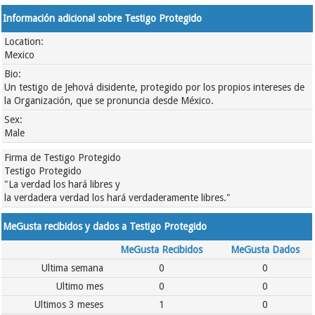
Información adicional sobre Testigo Protegido
Location:
Mexico
Bio:
Un testigo de Jehová disidente, protegido por los propios intereses de
la Organización, que se pronuncia desde México.
Sex:
Male
Firma de Testigo Protegido
Testigo Protegido
"La verdad los hará libres y
la verdadera verdad los hará verdaderamente libres."
MeGusta recibidos y dados a Testigo Protegido
MeGusta Recibidos
MeGusta Dados
Ultima semana
0
0
Ultimo mes
0
0
Ultimos 3 meses
1
0