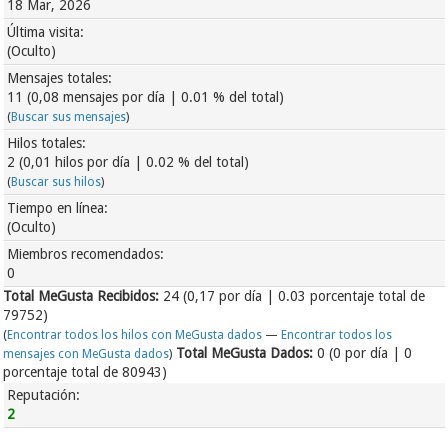
18 Mar, 2026
Última visita:
(Oculto)
Mensajes totales:
11 (0,08 mensajes por día | 0.01 % del total)
(
Buscar sus mensajes
)
Hilos totales:
2 (0,01 hilos por día | 0.02 % del total)
(
Buscar sus hilos
)
Tiempo en línea:
(Oculto)
Miembros recomendados:
0
Total MeGusta Recibidos:
24
(0,17 por día | 0.03 porcentaje total de
79752)
(
Encontrar todos los hilos con MeGusta dados
—
Encontrar todos los
Total MeGusta Dados:
0 (0 por día | 0
mensajes con MeGusta dados
)
porcentaje total de 80943)
Reputación:
2