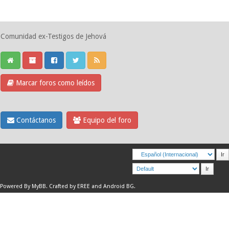
Comunidad ex-Testigos de Jehová
Marcar foros como leídos
Contáctanos
Equipo del foro
Powered By
MyBB
.
Crafted by EREE
and
Android BG
.