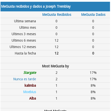
MeGusta recibidos y dados a Joseph Tremblay
MeGusta Recibidos
MeGusta Dados
Ultima semana
0
0
Ultimo mes
0
0
Ultimos 3 meses
0
0
Ultimos 6 meses
12
0
Ultimos 12 meses
12
0
Hasta la fecha
12
0
Most MeGusta by
Stargate
2
17%
Nunca es tarde
2
17%
kalimba
1
8%
Moebius
1
8%
Alba
1
8%