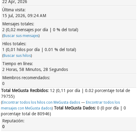
22 Apr, 2026
Última visita:
15 Jul, 2026, 09:24 AM
Mensajes totales:
2 (0,02 mensajes por día | 0 % del total)
(
Buscar sus mensajes
)
Hilos totales:
1 (0,01 hilos por día | 0.01 % del total)
(
Buscar sus hilos
)
Tiempo en línea:
2 Horas, 58 Minutos, 28 Segundos
Miembros recomendados:
0
Total MeGusta Recibidos:
12
(0,11 por día | 0.02 porcentaje total de
79755)
(
Encontrar todos los hilos con MeGusta dados
—
Encontrar todos los
Total MeGusta Dados:
0 (0 por día | 0
mensajes con MeGusta dados
)
porcentaje total de 80946)
Reputación:
0