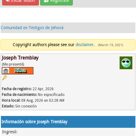
Iniciar sesión
Regístrate
Comunidad ex-Testigos de Jehová
Copyright authors please see our
disclaimer
.
(March 19, 2021)
Joseph Tremblay
(Me presenté)
Fecha de registro:
22 Apr, 2026
Fecha de nacimiento:
No especificado
Hora local:
08 Aug, 2026 en 02:28 AM
Estado:
Sin conexión
Información sobre Joseph Tremblay
Ingresó: