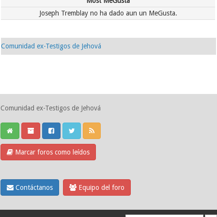
Most MeGusta
Joseph Tremblay no ha dado aun un MeGusta.
Comunidad ex-Testigos de Jehová
Comunidad ex-Testigos de Jehová
Marcar foros como leídos
Contáctanos
Equipo del foro