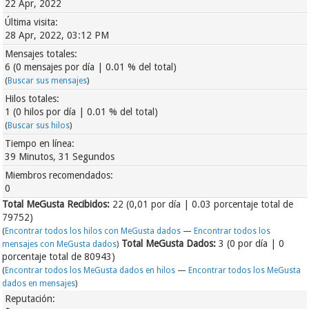
22 Apr, 2022
Última visita:
28 Apr, 2022, 03:12 PM
Mensajes totales:
6 (0 mensajes por día | 0.01 % del total)
(
Buscar sus mensajes
)
Hilos totales:
1 (0 hilos por día | 0.01 % del total)
(
Buscar sus hilos
)
Tiempo en línea:
39 Minutos, 31 Segundos
Miembros recomendados:
0
Total MeGusta Recibidos:
22
(0,01 por día | 0.03 porcentaje total de
79752)
(
Encontrar todos los hilos con MeGusta dados
—
Encontrar todos los
Total MeGusta Dados:
3 (0 por día | 0
mensajes con MeGusta dados
)
porcentaje total de 80943)
(
Encontrar todos los MeGusta dados en hilos
—
Encontrar todos los MeGusta
dados en mensajes
)
Reputación: