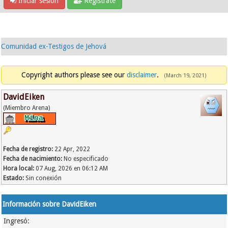
Iniciar sesión
Regístrate
Comunidad ex-Testigos de Jehová
Copyright authors please see our
disclaimer
.
(March 19, 2021)
DavidEiken
(Miembro Arena)
Fecha de registro:
22 Apr, 2022
Fecha de nacimiento:
No especificado
Hora local:
07 Aug, 2026 en 06:12 AM
Estado:
Sin conexión
Información sobre DavidEiken
Ingresó: