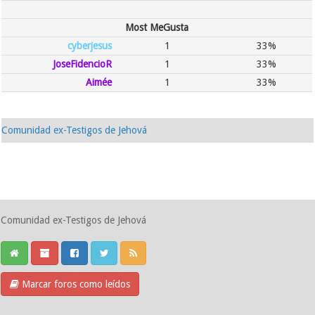
Most MeGusta
cyberjesus
1
33%
JoseFidencioR
1
33%
Aimée
1
33%
Comunidad ex-Testigos de Jehová
Comunidad ex-Testigos de Jehová
Marcar foros como leídos