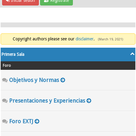
Iniciar sesión
Regístrate
Copyright authors please see our
disclaimer
.
(March 19, 2021)
Primera Sala
Foro
Objetivos y Normas
Presentaciones y Experiencias
Foro EXTJ