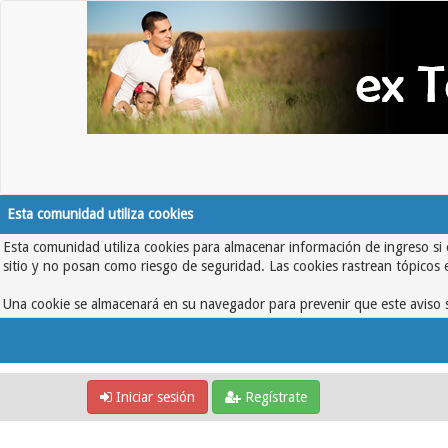
Esta comunidad utiliza cookies
Esta comunidad utiliza cookies para almacenar información de ingreso si 
sitio y no posan como riesgo de seguridad. Las cookies rastrean tópicos 
Una cookie se almacenará en su navegador para prevenir que este aviso s
Iniciar sesión
Regístrate