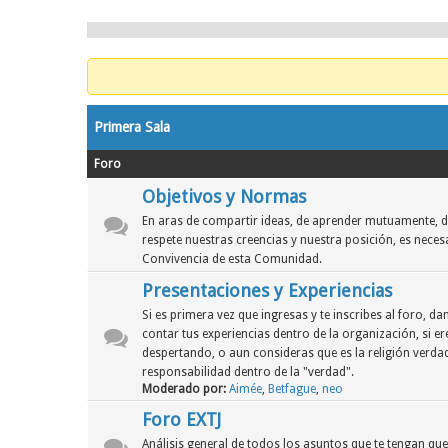
Primera Sala
Foro
Objetivos y Normas
En aras de compartir ideas, de aprender mutuamente, d
respete nuestras creencias y nuestra posición, es neces
Convivencia de esta Comunidad.
Presentaciones y Experiencias
Si es primera vez que ingresas y te inscribes al foro, 
contar tus experiencias dentro de la organización, si er
despertando, o aun consideras que es la religión verdad
responsabilidad dentro de la "verdad".
Moderado por:
Aimée
,
Betfague
,
neo
Foro EXTJ
Análisis general de todos los asuntos que te tengan qu