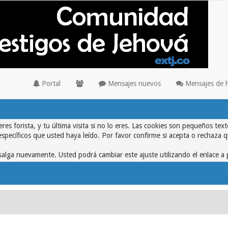
Portal
Mensajes nuevos
Mensajes de 
eres forista, y tu última visita si no lo eres. Las cookies son pequeños 
específicos que usted haya leído. Por favor confirme si acepta o rechaza 
alga nuevamente. Usted podrá cambiar este ajuste utilizando el enlace a 