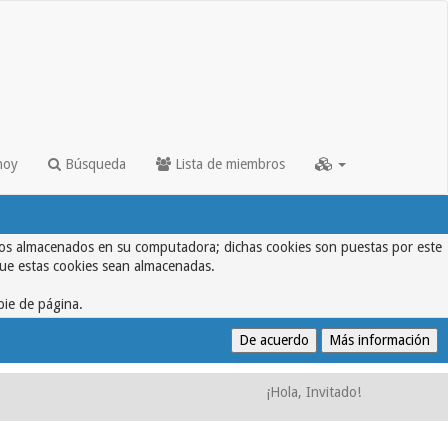
hoy
Búsqueda
Lista de miembros
textos almacenados en su computadora; dichas cookies son puestas por este
que estas cookies sean almacenadas.
pie de página.
¡Hola, Invitado!