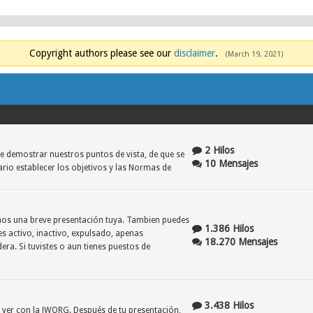
Copyright authors please see our
disclaimer
.
(March 19, 2021)
2 Hilos
e demostrar nuestros puntos de vista, de que se
10 Mensajes
ario establecer los objetivos y las Normas de
danos una breve presentación tuya. Tambien puedes
1.386 Hilos
es activo, inactivo, expulsado, apenas
18.270 Mensajes
era. Si tuvistes o aun tienes puestos de
3.438 Hilos
e ver con la JWORG. Después de tu presentación,