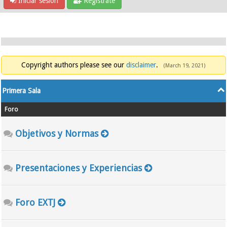
Iniciar sesión
Regístrate
Copyright authors please see our
disclaimer
.
(March 19, 2021)
Primera Sala
Foro
Objetivos y Normas
Presentaciones y Experiencias
Foro EXTJ