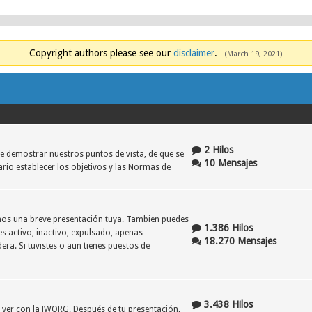
Copyright authors please see our
disclaimer
.
(March 19, 2021)
2 Hilos
e demostrar nuestros puntos de vista, de que se
10 Mensajes
ario establecer los objetivos y las Normas de
danos una breve presentación tuya. Tambien puedes
1.386 Hilos
es activo, inactivo, expulsado, apenas
18.270 Mensajes
era. Si tuvistes o aun tienes puestos de
3.438 Hilos
e ver con la JWORG. Después de tu presentación,