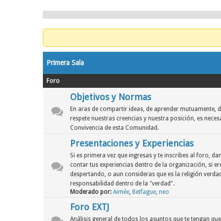
Primera Sala
Foro
Objetivos y Normas
En aras de compartir ideas, de aprender mutuamente, d
respete nuestras creencias y nuestra posición, es neces
Convivencia de esta Comunidad.
Presentaciones y Experiencias
Si es primera vez que ingresas y te inscribes al foro, 
contar tus experiencias dentro de la organización, si er
despertando, o aun consideras que es la religión verdad
responsabilidad dentro de la "verdad".
Moderado por:
Aimée
,
Betfague
,
neo
Foro EXTJ
Análisis general de todos los asuntos que te tengan qu