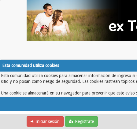
Esta comunidad utiliza cookies
Esta comunidad utiliza cookies para almacenar información de ingreso si 
sitio y no posan como riesgo de seguridad. Las cookies rastrean tópicos 
Una cookie se almacenará en su navegador para prevenir que este aviso s
Iniciar sesión
Regístrate