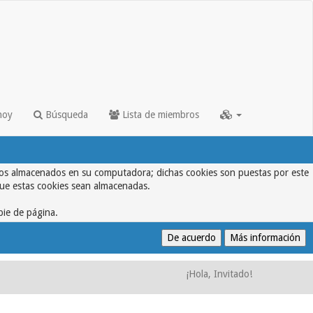
hoy
Búsqueda
Lista de miembros
textos almacenados en su computadora; dichas cookies son puestas por este
que estas cookies sean almacenadas.
pie de página.
¡Hola, Invitado!