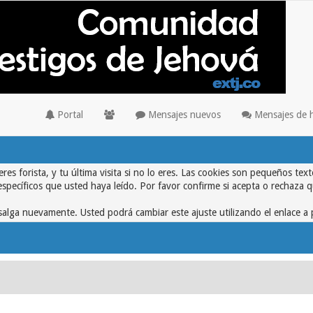
Portal
Mensajes nuevos
Mensajes de 
eres forista, y tu última visita si no lo eres. Las cookies son pequeños 
específicos que usted haya leído. Por favor confirme si acepta o rechaza 
alga nuevamente. Usted podrá cambiar este ajuste utilizando el enlace a 