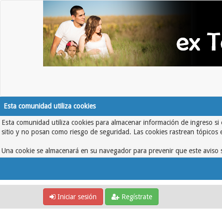
Esta comunidad utiliza cookies
Esta comunidad utiliza cookies para almacenar información de ingreso si 
sitio y no posan como riesgo de seguridad. Las cookies rastrean tópicos 
Una cookie se almacenará en su navegador para prevenir que este aviso s
Iniciar sesión
Regístrate