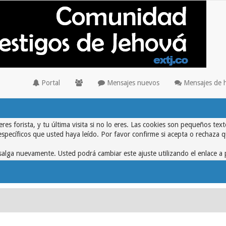
Portal
Mensajes nuevos
Mensajes de 
eres forista, y tu última visita si no lo eres. Las cookies son pequeños 
específicos que usted haya leído. Por favor confirme si acepta o rechaza 
alga nuevamente. Usted podrá cambiar este ajuste utilizando el enlace a 