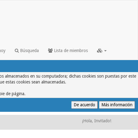
hoy
Búsqueda
Lista de miembros
textos almacenados en su computadora; dichas cookies son puestas por este
que estas cookies sean almacenadas.
pie de página.
¡Hola, Invitado!