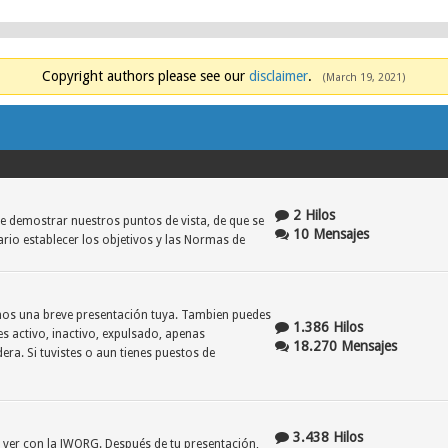
Copyright authors please see our
disclaimer
.
(March 19, 2021)
2 Hilos
e demostrar nuestros puntos de vista, de que se
10 Mensajes
ario establecer los objetivos y las Normas de
danos una breve presentación tuya. Tambien puedes
1.386 Hilos
es activo, inactivo, expulsado, apenas
18.270 Mensajes
era. Si tuvistes o aun tienes puestos de
3.438 Hilos
e ver con la JWORG. Después de tu presentación,