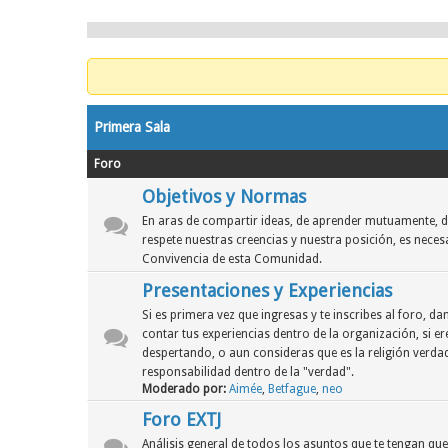
Primera Sala
Foro
Objetivos y Normas
En aras de compartir ideas, de aprender mutuamente, d
respete nuestras creencias y nuestra posición, es neces
Convivencia de esta Comunidad.
Presentaciones y Experiencias
Si es primera vez que ingresas y te inscribes al foro, 
contar tus experiencias dentro de la organización, si er
despertando, o aun consideras que es la religión verdad
responsabilidad dentro de la "verdad".
Moderado por:
Aimée
,
Betfague
,
neo
Foro EXTJ
Análisis general de todos los asuntos que te tengan qu