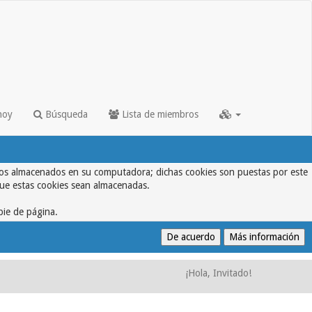
hoy
Búsqueda
Lista de miembros
textos almacenados en su computadora; dichas cookies son puestas por este
que estas cookies sean almacenadas.
pie de página.
¡Hola, Invitado!