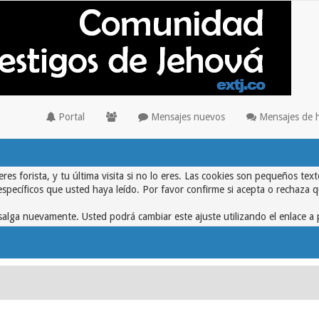
Portal
Mensajes nuevos
Mensajes de 
eres forista, y tu última visita si no lo eres. Las cookies son pequeños 
específicos que usted haya leído. Por favor confirme si acepta o rechaza 
alga nuevamente. Usted podrá cambiar este ajuste utilizando el enlace a 