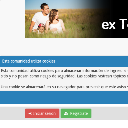
Esta comunidad utiliza cookies
Esta comunidad utiliza cookies para almacenar información de ingreso si 
sitio y no posan como riesgo de seguridad. Las cookies rastrean tópicos 
Una cookie se almacenará en su navegador para prevenir que este aviso s
Iniciar sesión
Regístrate