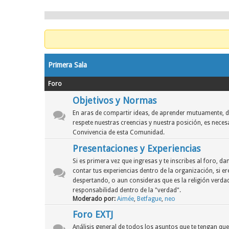
Primera Sala
Foro
Objetivos y Normas
En aras de compartir ideas, de aprender mutuamente, d
respete nuestras creencias y nuestra posición, es neces
Convivencia de esta Comunidad.
Presentaciones y Experiencias
Si es primera vez que ingresas y te inscribes al foro, 
contar tus experiencias dentro de la organización, si er
despertando, o aun consideras que es la religión verdad
responsabilidad dentro de la "verdad".
Moderado por:
Aimée
,
Betfague
,
neo
Foro EXTJ
Análisis general de todos los asuntos que te tengan qu