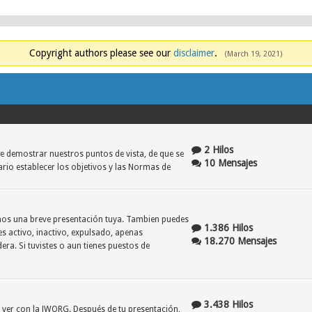
Copyright authors please see our
disclaimer
.
(March 19, 2021)
2 Hilos
e demostrar nuestros puntos de vista, de que se
10 Mensajes
ario establecer los objetivos y las Normas de
danos una breve presentación tuya. Tambien puedes
1.386 Hilos
es activo, inactivo, expulsado, apenas
18.270 Mensajes
era. Si tuvistes o aun tienes puestos de
3.438 Hilos
e ver con la JWORG. Después de tu presentación,