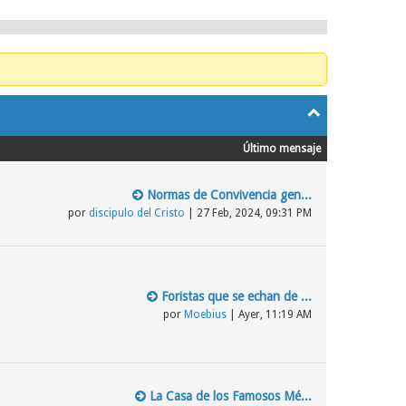
Último mensaje
Normas de Convivencia gen...
por
discipulo del Cristo
| 27 Feb, 2024, 09:31 PM
Foristas que se echan de ...
por
Moebius
|
Ayer
, 11:19 AM
La Casa de los Famosos Mé...