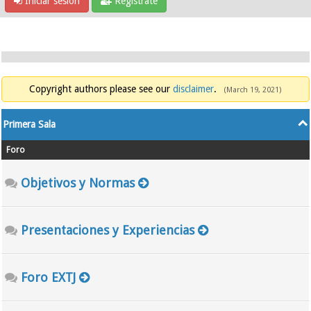
Iniciar sesión
Regístrate
Copyright authors please see our
disclaimer
.
(March 19, 2021)
Primera Sala
Foro
Objetivos y Normas
Presentaciones y Experiencias
Foro EXTJ