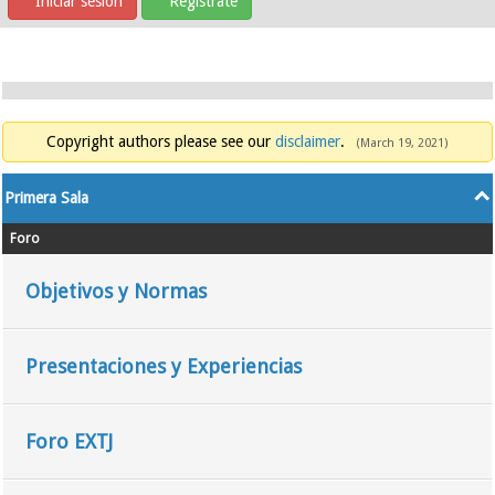
Iniciar sesión
Regístrate
Copyright authors please see our
disclaimer
.
(March 19, 2021)
Primera Sala
Foro
Objetivos y Normas
Presentaciones y Experiencias
Foro EXTJ