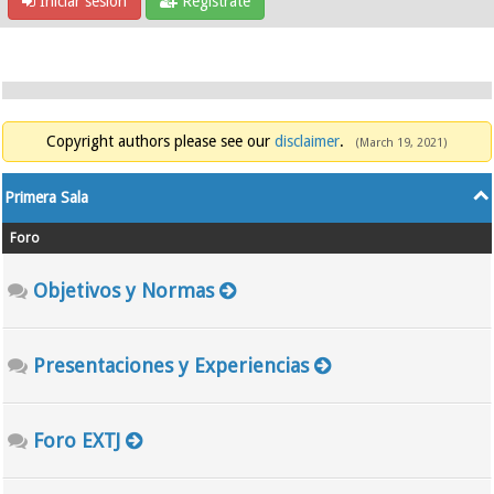
Iniciar sesión
Regístrate
Copyright authors please see our
disclaimer
.
(March 19, 2021)
Primera Sala
Foro
Objetivos y Normas
Presentaciones y Experiencias
Foro EXTJ