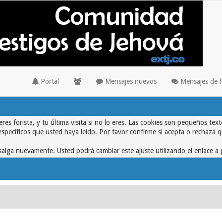
Portal
Mensajes nuevos
Mensajes de 
eres forista, y tu última visita si no lo eres. Las cookies son pequeños 
específicos que usted haya leído. Por favor confirme si acepta o rechaza 
alga nuevamente. Usted podrá cambiar este ajuste utilizando el enlace a 