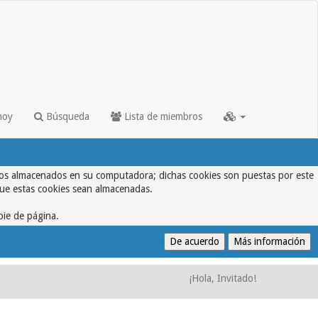
hoy
Búsqueda
Lista de miembros
textos almacenados en su computadora; dichas cookies son puestas por este
que estas cookies sean almacenadas.
pie de página.
¡Hola, Invitado!