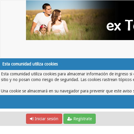
Esta comunidad utiliza cookies
Esta comunidad utiliza cookies para almacenar información de ingreso si 
sitio y no posan como riesgo de seguridad. Las cookies rastrean tópicos 
Una cookie se almacenará en su navegador para prevenir que este aviso s
Iniciar sesión
Regístrate