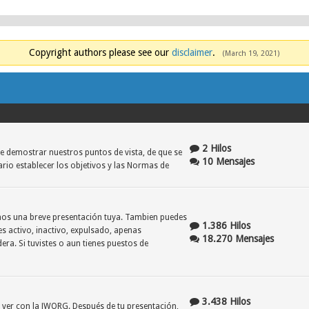
Copyright authors please see our
disclaimer
.
(March 19, 2021)
2 Hilos
e demostrar nuestros puntos de vista, de que se
10 Mensajes
ario establecer los objetivos y las Normas de
danos una breve presentación tuya. Tambien puedes
1.386 Hilos
es activo, inactivo, expulsado, apenas
18.270 Mensajes
era. Si tuvistes o aun tienes puestos de
3.438 Hilos
e ver con la JWORG. Después de tu presentación,