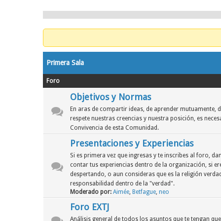
Primera Sala
Foro
Objetivos y Normas
En aras de compartir ideas, de aprender mutuamente, d
respete nuestras creencias y nuestra posición, es neces
Convivencia de esta Comunidad.
Presentaciones y Experiencias
Si es primera vez que ingresas y te inscribes al foro, 
contar tus experiencias dentro de la organización, si er
despertando, o aun consideras que es la religión verdad
responsabilidad dentro de la "verdad".
Moderado por:
Aimée
,
Betfague
,
neo
Foro EXTJ
Análisis general de todos los asuntos que te tengan qu