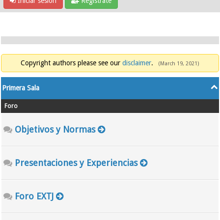
Iniciar sesión
Regístrate
Copyright authors please see our
disclaimer
.
(March 19, 2021)
Primera Sala
Foro
Objetivos y Normas
Presentaciones y Experiencias
Foro EXTJ