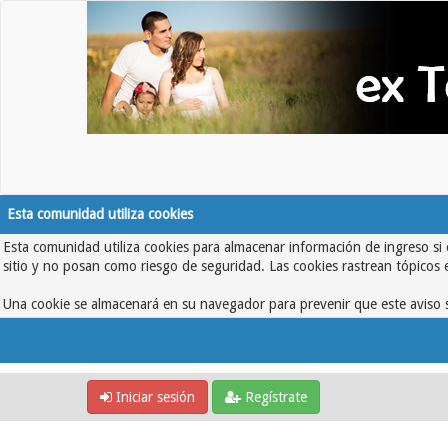
Esta comunidad utiliza cookies
Esta comunidad utiliza cookies para almacenar información de ingreso si 
sitio y no posan como riesgo de seguridad. Las cookies rastrean tópicos 
Una cookie se almacenará en su navegador para prevenir que este aviso s
Iniciar sesión
Regístrate