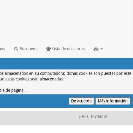
hoy
Búsqueda
Lista de miembros
textos almacenados en su computadora; dichas cookies son puestas por este
que estas cookies sean almacenadas.
pie de página.
¡Hola, Invitado!