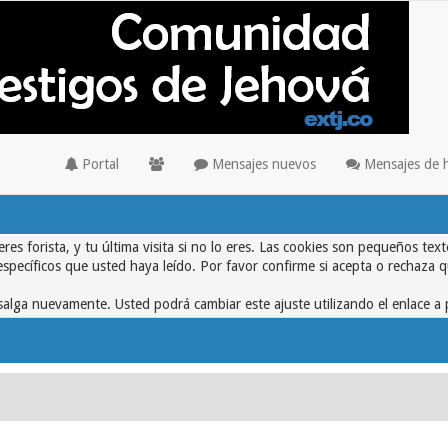
Portal
Mensajes nuevos
Mensajes de 
eres forista, y tu última visita si no lo eres. Las cookies son pequeños 
específicos que usted haya leído. Por favor confirme si acepta o rechaza 
alga nuevamente. Usted podrá cambiar este ajuste utilizando el enlace a 