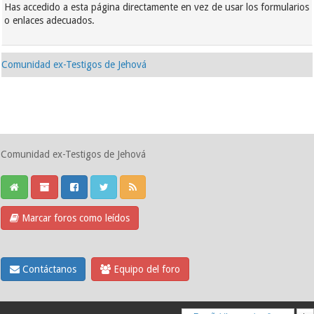
Has accedido a esta página directamente en vez de usar los formularios
o enlaces adecuados.
Comunidad ex-Testigos de Jehová
Comunidad ex-Testigos de Jehová
Marcar foros como leídos
Contáctanos
Equipo del foro