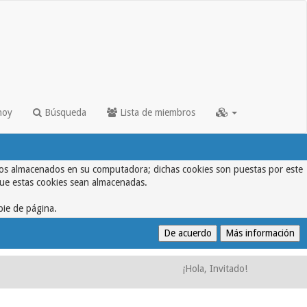
hoy
Búsqueda
Lista de miembros
textos almacenados en su computadora; dichas cookies son puestas por este
que estas cookies sean almacenadas.
pie de página.
¡Hola, Invitado!