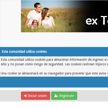
Esta comunidad utiliza cookies
Esta comunidad utiliza cookies para almacenar información de ingreso si 
sitio y no posan como riesgo de seguridad. Las cookies rastrean tópicos 
Una cookie se almacenará en su navegador para prevenir que este aviso s
Iniciar sesión
Regístrate