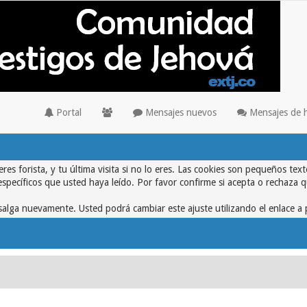
Portal
Mensajes nuevos
Mensajes de 
eres forista, y tu última visita si no lo eres. Las cookies son pequeños 
específicos que usted haya leído. Por favor confirme si acepta o rechaza 
alga nuevamente. Usted podrá cambiar este ajuste utilizando el enlace a 