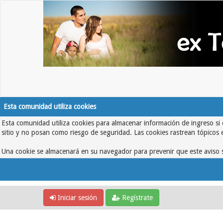
Esta comunidad utiliza cookies
Esta comunidad utiliza cookies para almacenar información de ingreso si 
sitio y no posan como riesgo de seguridad. Las cookies rastrean tópicos 
Una cookie se almacenará en su navegador para prevenir que este aviso s
Iniciar sesión
Regístrate