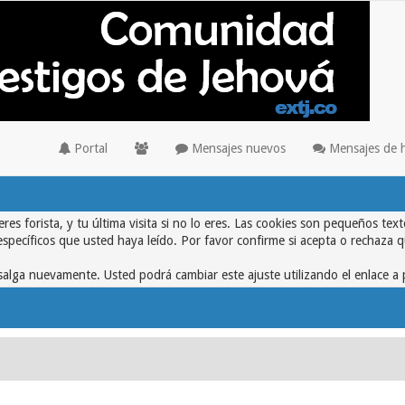
Portal
Mensajes nuevos
Mensajes de 
eres forista, y tu última visita si no lo eres. Las cookies son pequeños 
específicos que usted haya leído. Por favor confirme si acepta o rechaza 
alga nuevamente. Usted podrá cambiar este ajuste utilizando el enlace a 