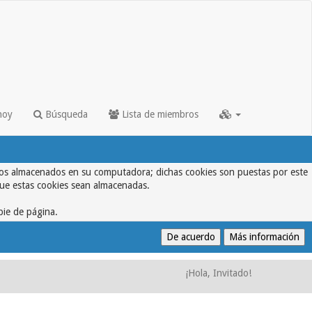
hoy
Búsqueda
Lista de miembros
textos almacenados en su computadora; dichas cookies son puestas por este
que estas cookies sean almacenadas.
pie de página.
¡Hola, Invitado!