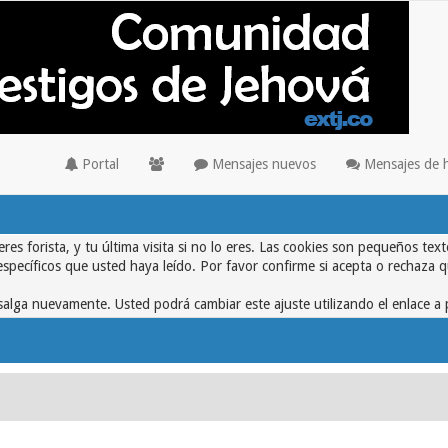
Portal
Mensajes nuevos
Mensajes de 
eres forista, y tu última visita si no lo eres. Las cookies son pequeños 
específicos que usted haya leído. Por favor confirme si acepta o rechaza 
alga nuevamente. Usted podrá cambiar este ajuste utilizando el enlace a 