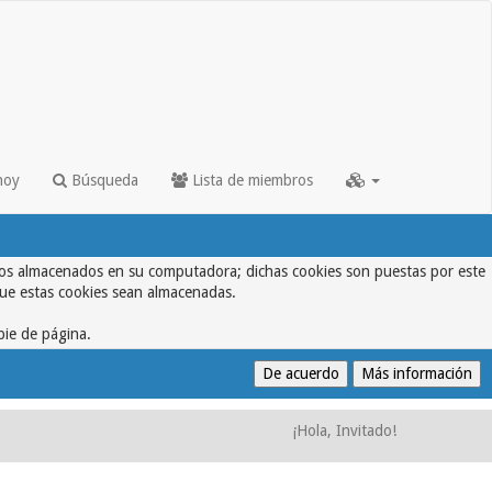
hoy
Búsqueda
Lista de miembros
textos almacenados en su computadora; dichas cookies son puestas por este
que estas cookies sean almacenadas.
pie de página.
¡Hola, Invitado!