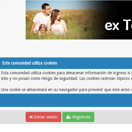
Esta comunidad utiliza cookies
Esta comunidad utiliza cookies para almacenar información de ingreso si 
sitio y no posan como riesgo de seguridad. Las cookies rastrean tópicos 
Una cookie se almacenará en su navegador para prevenir que este aviso s
Iniciar sesión
Regístrate