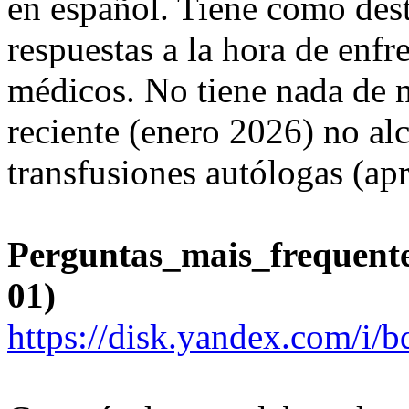
en español. Tiene como dest
respuestas a la hora de enfr
médicos. No tiene nada de n
reciente (enero 2026) no alc
transfusiones autólogas (ap
Perguntas_mais_frequent
01)
https://disk.yandex.com/