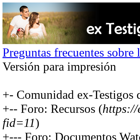
Preguntas frecuentes sobre l
Versión para impresión
+- Comunidad ex-Testigos d
+-- Foro: Recursos (
https:/
fid=11
)
+--- Foro: Documentos Wat