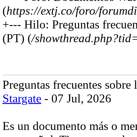
(
https://extj.co/foro/forum
+--- Hilo: Preguntas frecuen
(PT) (
/showthread.php?tid
Preguntas frecuentes sobre l
Stargate
- 07 Jul, 2026
Es un documento más o meno