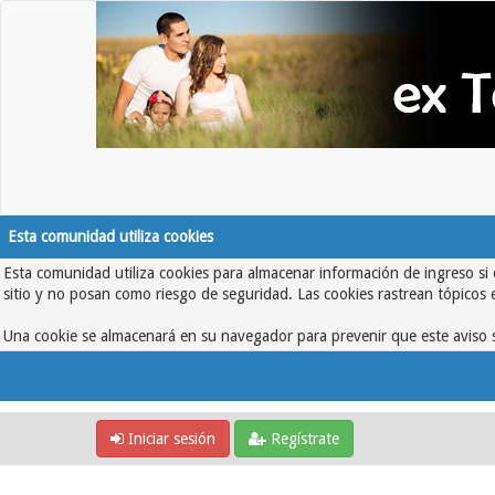
Esta comunidad utiliza cookies
Esta comunidad utiliza cookies para almacenar información de ingreso si 
sitio y no posan como riesgo de seguridad. Las cookies rastrean tópicos 
Una cookie se almacenará en su navegador para prevenir que este aviso s
Iniciar sesión
Regístrate