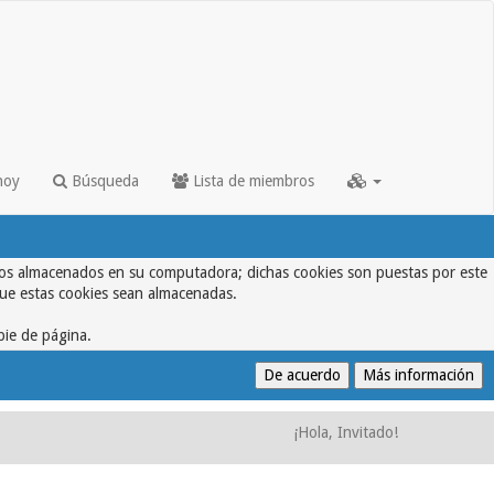
hoy
Búsqueda
Lista de miembros
textos almacenados en su computadora; dichas cookies son puestas por este
que estas cookies sean almacenadas.
pie de página.
¡Hola, Invitado!