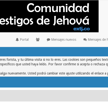
Portal
Mensajes nuevos
Mensajes de 
eres forista, y tu última visita si no lo eres. Las cookies son pequeños 
específicos que usted haya leído. Por favor confirme si acepta o rechaza 
alga nuevamente. Usted podrá cambiar este ajuste utilizando el enlace a 