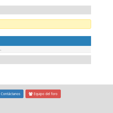
.
Contáctanos
Equipo del foro