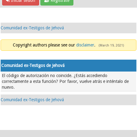
Iniciar sesión
Regístrate
Comunidad ex-Testigos de Jehová
Copyright authors please see our
disclaimer
.
(March 19, 2021)
Comunidad ex-Testigos de Jehová
El código de autorización no coincide. ¿Estás accediendo
correctamente a esta función? Por favor, vuelve atrás e inténtalo de
nuevo.
Comunidad ex-Testigos de Jehová