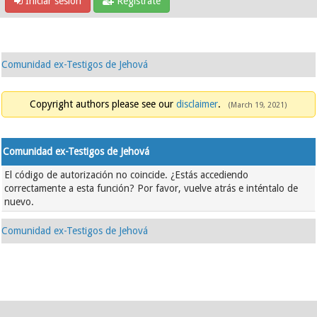
Iniciar sesión
Regístrate
Comunidad ex-Testigos de Jehová
Copyright authors please see our
disclaimer
.
(March 19, 2021)
Comunidad ex-Testigos de Jehová
El código de autorización no coincide. ¿Estás accediendo
correctamente a esta función? Por favor, vuelve atrás e inténtalo de
nuevo.
Comunidad ex-Testigos de Jehová