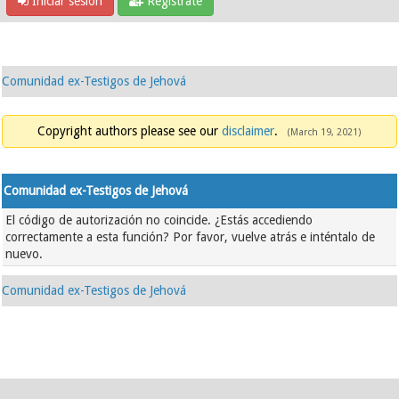
Iniciar sesión
Regístrate
Comunidad ex-Testigos de Jehová
Copyright authors please see our
disclaimer
.
(March 19, 2021)
Comunidad ex-Testigos de Jehová
El código de autorización no coincide. ¿Estás accediendo
correctamente a esta función? Por favor, vuelve atrás e inténtalo de
nuevo.
Comunidad ex-Testigos de Jehová