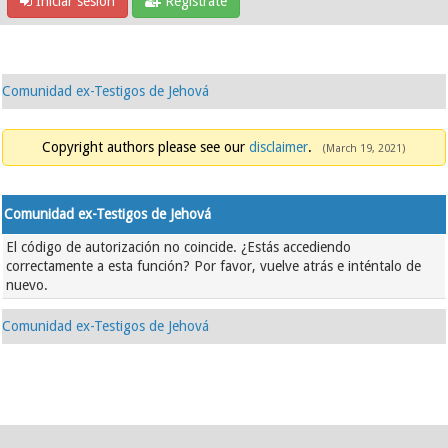
Iniciar sesión
Regístrate
Comunidad ex-Testigos de Jehová
Copyright authors please see our
disclaimer
.
(March 19, 2021)
Comunidad ex-Testigos de Jehová
El código de autorización no coincide. ¿Estás accediendo
correctamente a esta función? Por favor, vuelve atrás e inténtalo de
nuevo.
Comunidad ex-Testigos de Jehová