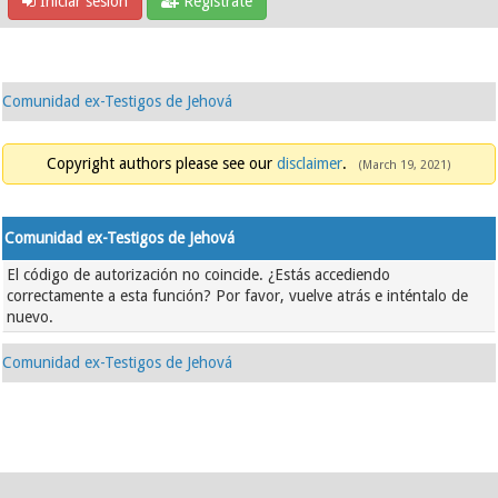
Iniciar sesión
Regístrate
Comunidad ex-Testigos de Jehová
Copyright authors please see our
disclaimer
.
(March 19, 2021)
Comunidad ex-Testigos de Jehová
El código de autorización no coincide. ¿Estás accediendo
correctamente a esta función? Por favor, vuelve atrás e inténtalo de
nuevo.
Comunidad ex-Testigos de Jehová