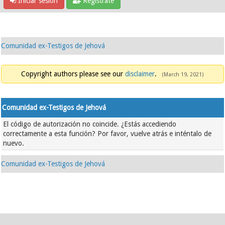
Iniciar sesión
Regístrate
Comunidad ex-Testigos de Jehová
Copyright authors please see our
disclaimer
.
(March 19, 2021)
Comunidad ex-Testigos de Jehová
El código de autorización no coincide. ¿Estás accediendo
correctamente a esta función? Por favor, vuelve atrás e inténtalo de
nuevo.
Comunidad ex-Testigos de Jehová