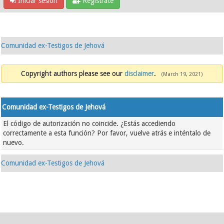
Iniciar sesión
Regístrate
Comunidad ex-Testigos de Jehová
Copyright authors please see our
disclaimer
.
(March 19, 2021)
Comunidad ex-Testigos de Jehová
El código de autorización no coincide. ¿Estás accediendo
correctamente a esta función? Por favor, vuelve atrás e inténtalo de
nuevo.
Comunidad ex-Testigos de Jehová