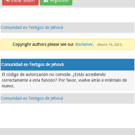
Iniciar sesión
Regístrate
Comunidad ex-Testigos de Jehová
Copyright authors please see our
disclaimer
.
(March 19, 2021)
Comunidad ex-Testigos de Jehová
El código de autorización no coincide. ¿Estás accediendo
correctamente a esta función? Por favor, vuelve atrás e inténtalo de
nuevo.
Comunidad ex-Testigos de Jehová