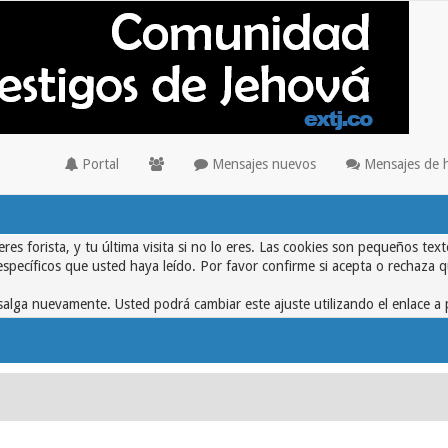
Portal
Mensajes nuevos
Mensajes de 
eres forista, y tu última visita si no lo eres. Las cookies son pequeños 
específicos que usted haya leído. Por favor confirme si acepta o rechaza 
alga nuevamente. Usted podrá cambiar este ajuste utilizando el enlace a 