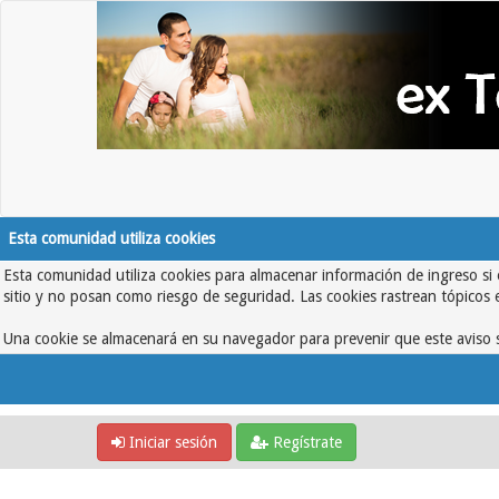
Esta comunidad utiliza cookies
Esta comunidad utiliza cookies para almacenar información de ingreso si 
sitio y no posan como riesgo de seguridad. Las cookies rastrean tópicos 
Una cookie se almacenará en su navegador para prevenir que este aviso s
Iniciar sesión
Regístrate