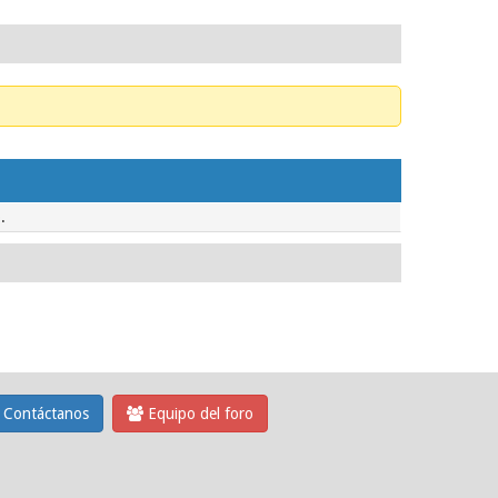
.
Contáctanos
Equipo del foro