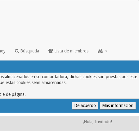
hoy
Búsqueda
Lista de miembros
textos almacenados en su computadora; dichas cookies son puestas por este
que estas cookies sean almacenadas.
pie de página.
¡Hola, Invitado!