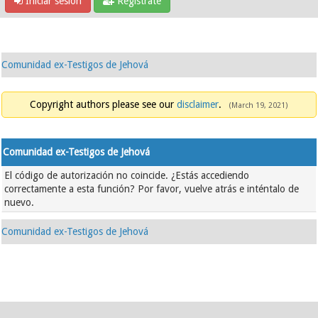
Iniciar sesión
Regístrate
Comunidad ex-Testigos de Jehová
Copyright authors please see our
disclaimer
.
(March 19, 2021)
Comunidad ex-Testigos de Jehová
El código de autorización no coincide. ¿Estás accediendo
correctamente a esta función? Por favor, vuelve atrás e inténtalo de
nuevo.
Comunidad ex-Testigos de Jehová