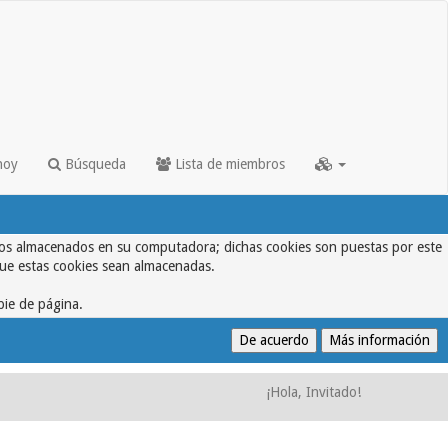
hoy
Búsqueda
Lista de miembros
textos almacenados en su computadora; dichas cookies son puestas por este
que estas cookies sean almacenadas.
pie de página.
¡Hola, Invitado!