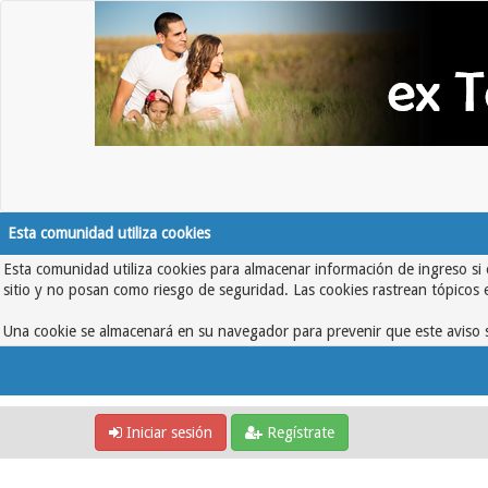
Esta comunidad utiliza cookies
Esta comunidad utiliza cookies para almacenar información de ingreso si 
sitio y no posan como riesgo de seguridad. Las cookies rastrean tópicos 
Una cookie se almacenará en su navegador para prevenir que este aviso s
Iniciar sesión
Regístrate