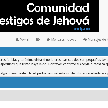
Portal
Mensajes nuevos
Mensajes de 
eres forista, y tu última visita si no lo eres. Las cookies son pequeños 
específicos que usted haya leído. Por favor confirme si acepta o rechaza 
alga nuevamente. Usted podrá cambiar este ajuste utilizando el enlace a 