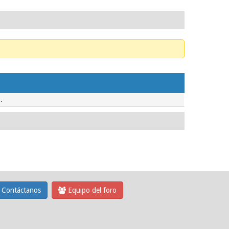
.
Contáctanos
Equipo del foro