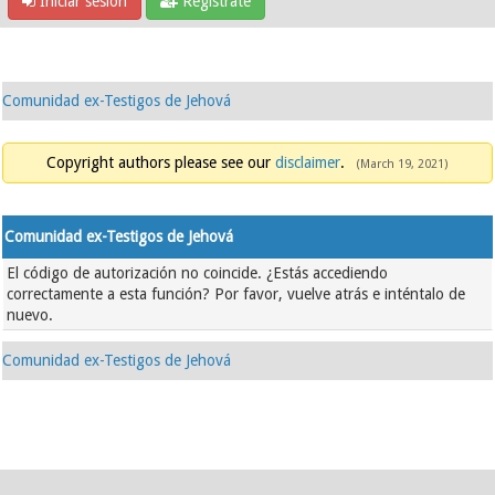
Iniciar sesión
Regístrate
Comunidad ex-Testigos de Jehová
Copyright authors please see our
disclaimer
.
(March 19, 2021)
Comunidad ex-Testigos de Jehová
El código de autorización no coincide. ¿Estás accediendo
correctamente a esta función? Por favor, vuelve atrás e inténtalo de
nuevo.
Comunidad ex-Testigos de Jehová