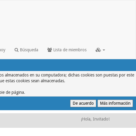
hoy
Búsqueda
Lista de miembros
textos almacenados en su computadora; dichas cookies son puestas por este
que estas cookies sean almacenadas.
pie de página.
¡Hola, Invitado!