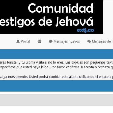
Portal
Mensajes nuevos
Mensajes de 
eres forista, y tu última visita si no lo eres. Las cookies son pequeños 
específicos que usted haya leído. Por favor confirme si acepta o rechaza 
alga nuevamente. Usted podrá cambiar este ajuste utilizando el enlace a 