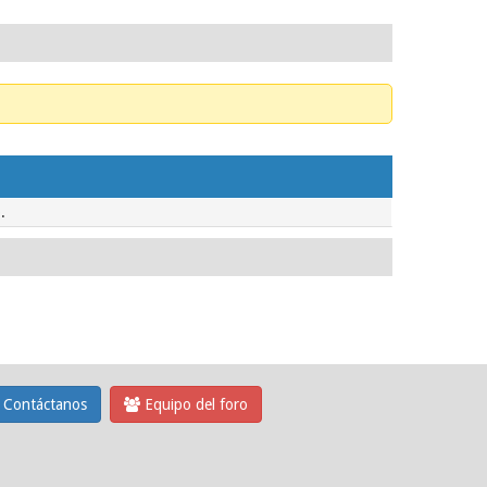
.
Contáctanos
Equipo del foro