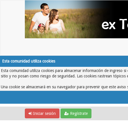
Esta comunidad utiliza cookies
Esta comunidad utiliza cookies para almacenar información de ingreso si 
sitio y no posan como riesgo de seguridad. Las cookies rastrean tópicos 
Una cookie se almacenará en su navegador para prevenir que este aviso s
Iniciar sesión
Regístrate