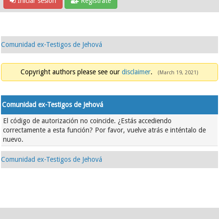
Iniciar sesión
Regístrate
Comunidad ex-Testigos de Jehová
Copyright authors please see our
disclaimer
.
(March 19, 2021)
Comunidad ex-Testigos de Jehová
El código de autorización no coincide. ¿Estás accediendo
correctamente a esta función? Por favor, vuelve atrás e inténtalo de
nuevo.
Comunidad ex-Testigos de Jehová