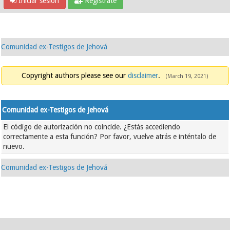
Iniciar sesión
Regístrate
Comunidad ex-Testigos de Jehová
Copyright authors please see our
disclaimer
.
(March 19, 2021)
Comunidad ex-Testigos de Jehová
El código de autorización no coincide. ¿Estás accediendo
correctamente a esta función? Por favor, vuelve atrás e inténtalo de
nuevo.
Comunidad ex-Testigos de Jehová