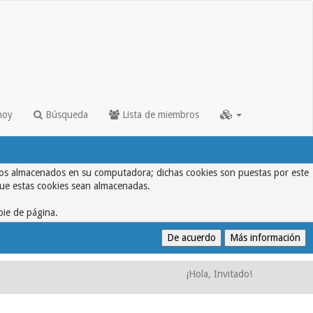
hoy
Búsqueda
Lista de miembros
textos almacenados en su computadora; dichas cookies son puestas por este
que estas cookies sean almacenadas.
pie de página.
¡Hola, Invitado!