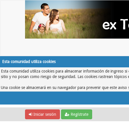
Esta comunidad utiliza cookies
Esta comunidad utiliza cookies para almacenar información de ingreso si 
sitio y no posan como riesgo de seguridad. Las cookies rastrean tópicos 
Una cookie se almacenará en su navegador para prevenir que este aviso s
Iniciar sesión
Regístrate