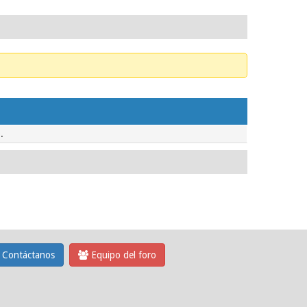
.
Contáctanos
Equipo del foro