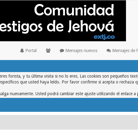
Portal
Mensajes nuevos
Mensajes de 
eres forista, y tu última visita si no lo eres. Las cookies son pequeños 
específicos que usted haya leído. Por favor confirme si acepta o rechaza 
alga nuevamente. Usted podrá cambiar este ajuste utilizando el enlace a 