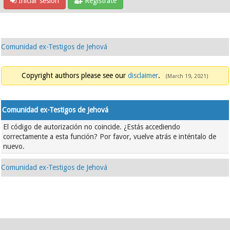
Iniciar sesión
Regístrate
Comunidad ex-Testigos de Jehová
Copyright authors please see our
disclaimer
.
(March 19, 2021)
Comunidad ex-Testigos de Jehová
El código de autorización no coincide. ¿Estás accediendo
correctamente a esta función? Por favor, vuelve atrás e inténtalo de
nuevo.
Comunidad ex-Testigos de Jehová