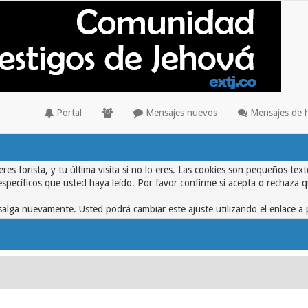
Portal
Mensajes nuevos
Mensajes de 
eres forista, y tu última visita si no lo eres. Las cookies son pequeños 
específicos que usted haya leído. Por favor confirme si acepta o rechaza 
alga nuevamente. Usted podrá cambiar este ajuste utilizando el enlace a 