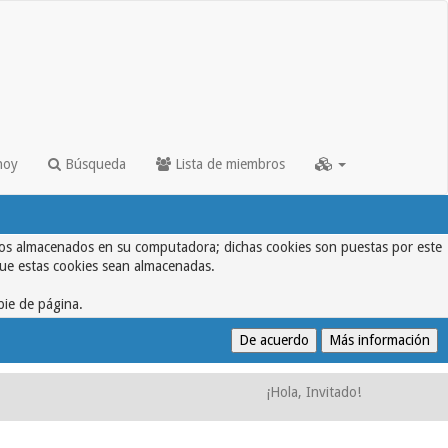
hoy
Búsqueda
Lista de miembros
textos almacenados en su computadora; dichas cookies son puestas por este
que estas cookies sean almacenadas.
pie de página.
¡Hola, Invitado!