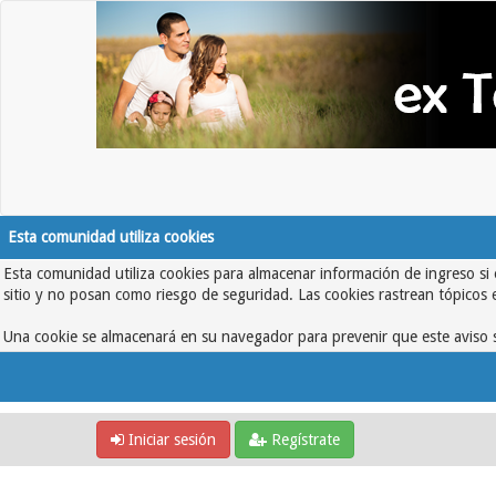
Esta comunidad utiliza cookies
Esta comunidad utiliza cookies para almacenar información de ingreso si 
sitio y no posan como riesgo de seguridad. Las cookies rastrean tópicos 
Una cookie se almacenará en su navegador para prevenir que este aviso s
Iniciar sesión
Regístrate