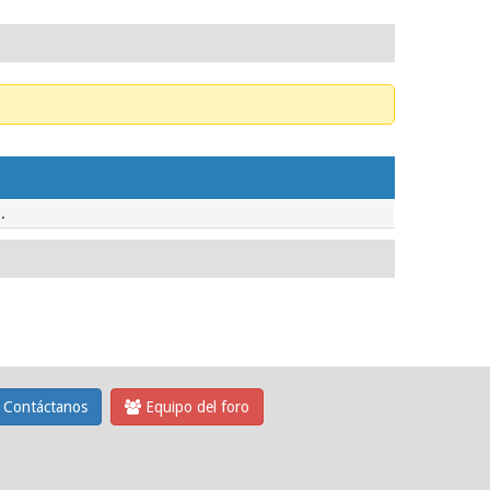
.
Contáctanos
Equipo del foro