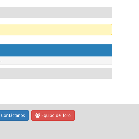
.
Contáctanos
Equipo del foro