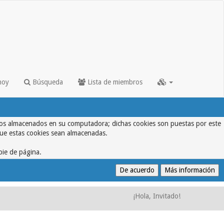
hoy
Búsqueda
Lista de miembros
textos almacenados en su computadora; dichas cookies son puestas por este
que estas cookies sean almacenadas.
pie de página.
¡Hola, Invitado!