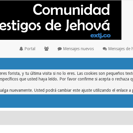
Portal
Mensajes nuevos
Mensajes de 
eres forista, y tu última visita si no lo eres. Las cookies son pequeños 
específicos que usted haya leído. Por favor confirme si acepta o rechaza 
alga nuevamente. Usted podrá cambiar este ajuste utilizando el enlace a 