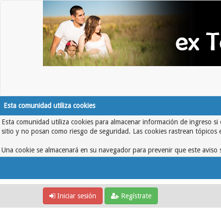
Esta comunidad utiliza cookies
Esta comunidad utiliza cookies para almacenar información de ingreso si 
sitio y no posan como riesgo de seguridad. Las cookies rastrean tópicos 
Una cookie se almacenará en su navegador para prevenir que este aviso s
Iniciar sesión
Regístrate