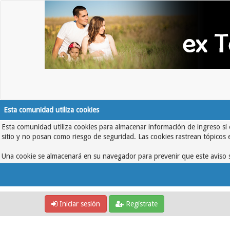
Esta comunidad utiliza cookies
Esta comunidad utiliza cookies para almacenar información de ingreso si 
sitio y no posan como riesgo de seguridad. Las cookies rastrean tópicos 
Una cookie se almacenará en su navegador para prevenir que este aviso s
Iniciar sesión
Regístrate