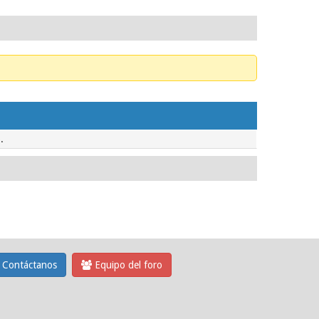
.
Contáctanos
Equipo del foro