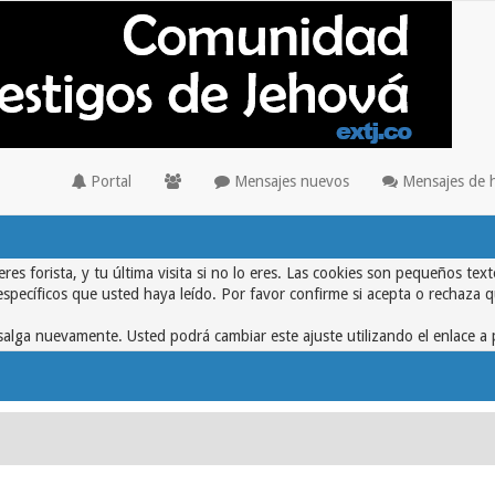
Portal
Mensajes nuevos
Mensajes de 
eres forista, y tu última visita si no lo eres. Las cookies son pequeños 
específicos que usted haya leído. Por favor confirme si acepta o rechaza 
alga nuevamente. Usted podrá cambiar este ajuste utilizando el enlace a 