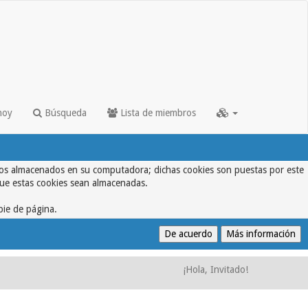
hoy
Búsqueda
Lista de miembros
textos almacenados en su computadora; dichas cookies son puestas por este
que estas cookies sean almacenadas.
pie de página.
¡Hola, Invitado!