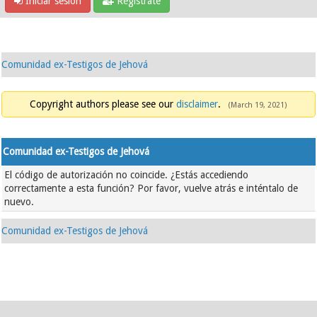
Iniciar sesión
Regístrate
Comunidad ex-Testigos de Jehová
Copyright authors please see our
disclaimer
.
(March 19, 2021)
Comunidad ex-Testigos de Jehová
El código de autorización no coincide. ¿Estás accediendo
correctamente a esta función? Por favor, vuelve atrás e inténtalo de
nuevo.
Comunidad ex-Testigos de Jehová